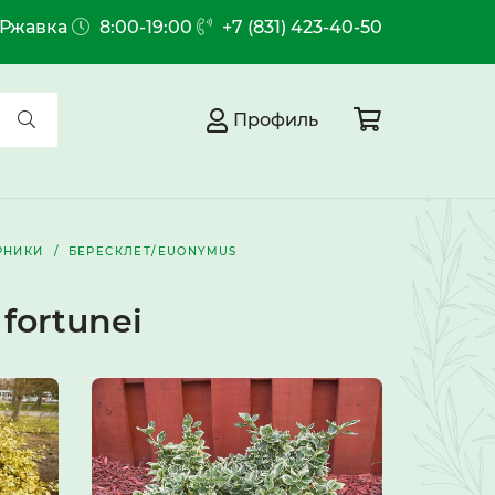
.Ржавка
8:00-19:00
+7 (831) 423-40-50
Профиль
РНИКИ
БЕРЕСКЛЕТ/EUONYMUS
fortunei