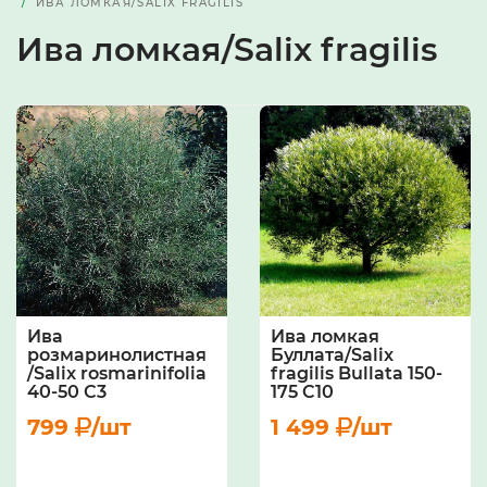
ИВА ЛОМКАЯ/SALIX FRAGILIS
Ива ломкая/Salix fragilis
Ива
Ива ломкая
розмаринолистная
Буллата/Salix
/Salix rosmarinifoliа
fragilis Bullata 150-
40-50 С3
175 C10
799
/шт
1 499
/шт