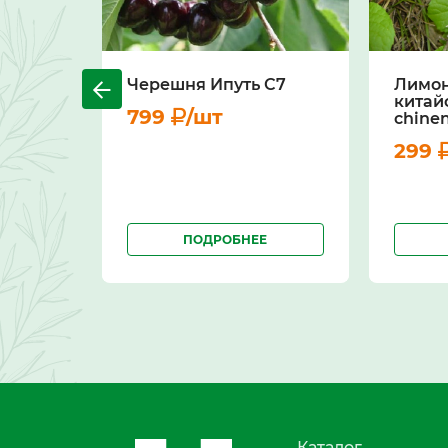
Черешня Ипуть С7
Лимо
китай
799
/шт
chinen
299
ПОДРОБНЕЕ
Каталог