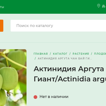
д
ты
ГЛАВНАЯ
КАТАЛОГ
РАСТЕНИЯ
ПЛОДО
АКТИНИДИЯ АРГУТА ЧАН БАЙ ГИ...
Актинидия Аргута
Гиант/Actinidia arg
Нет в наличии