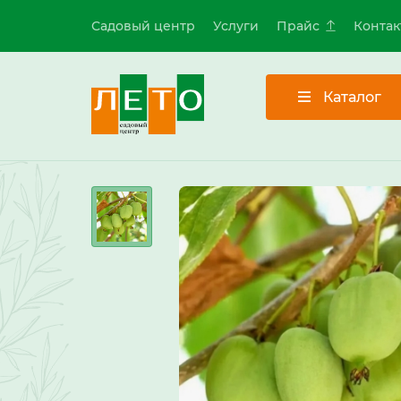
Садовый центр
Услуги
Прайс
Контак
Каталог