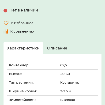
Нет в наличии
В избранное
К сравнению
Характеристики
Описание
Контейнер:
С7,5
Высота:
40-60
Тип растения:
Кустарник
Ширина кроны:
2-2.5 м
Зимостойкость:
Высокая