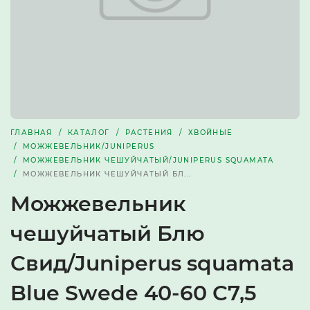
ГЛАВНАЯ
КАТАЛОГ
РАСТЕНИЯ
ХВОЙНЫЕ
МОЖЖЕВЕЛЬНИК/JUNIPERUS
МОЖЖЕВЕЛЬНИК ЧЕШУЙЧАТЫЙ/JUNIPERUS SQUAMATA
МОЖЖЕВЕЛЬНИК ЧЕШУЙЧАТЫЙ БЛ...
Можжевельник
чешуйчатый Блю
Свид/Juniperus squamata
Blue Swede 40-60 С7,5