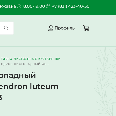
.Ржавка
8:00-19:00
+7 (831) 423-40-50
Профиль
АТИВНО-ЛИСТВЕННЫЕ КУСТАРНИКИ
НДРОН ЛИСТОПАДНЫЙ ФЕ...
топадный
ndron luteum
3