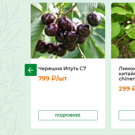
Черешня Ипуть С7
Лимо
китай
799
/шт
chinen
299
ПОДРОБНЕЕ