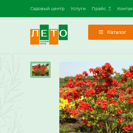
Садовый центр
Услуги
Прайс
Контак
Каталог