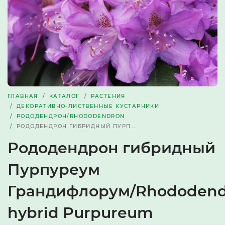
ГЛАВНАЯ
КАТАЛОГ
РАСТЕНИЯ
ДЕКОРАТИВНО-ЛИСТВЕННЫЕ КУСТАРНИКИ
РОДОДЕНДРОН/RHODODENDRON
РОДОДЕНДРОН ГИБРИДНЫЙ ПУРП...
Рододендрон гибридный
Пурпуреум
Грандифлорум/Rhododend
hybrid Purpureum