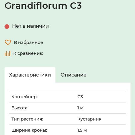
Grandiflorum С3
Нет в наличии
В избранное
К сравнению
Характеристики
Описание
Контейнер:
С3
Высота:
1 м
Тип растения:
Кустарник
Ширина кроны:
1,5 м