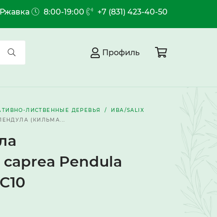
.Ржавка
8:00-19:00
+7 (831) 423-40-50
Профиль
АТИВНО-ЛИСТВЕННЫЕ ДЕРЕВЬЯ
ИВА/SALIX
ПЕНДУЛА (КИЛЬМА...
ла
 caprea Pendula
 С10