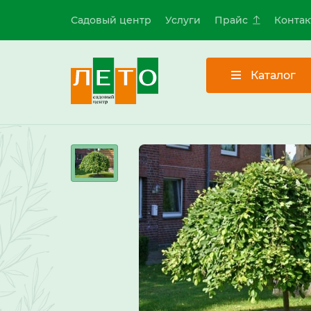
Садовый центр
Услуги
Прайс
Контак
Каталог