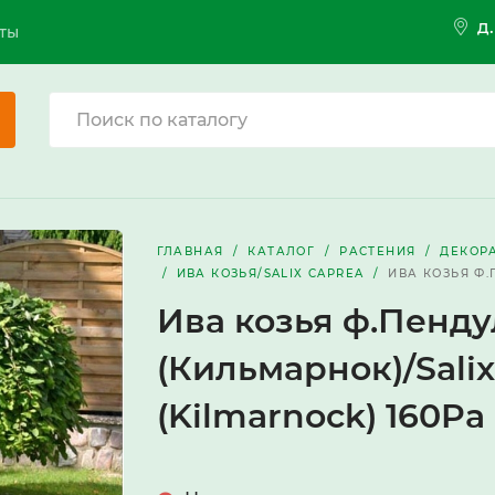
д
ты
ГЛАВНАЯ
КАТАЛОГ
РАСТЕНИЯ
ДЕКОР
ИВА КОЗЬЯ/SALIX CAPREA
ИВА КОЗЬЯ Ф.
Ива козья ф.Пенду
(Кильмарнок)/Salix
(Kilmarnock) 160Pa