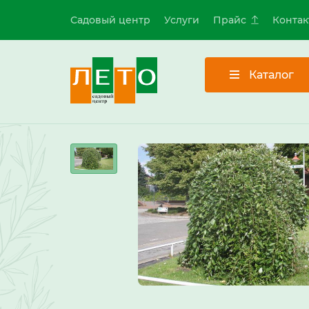
Садовый центр
Услуги
Прайс
Контак
Каталог