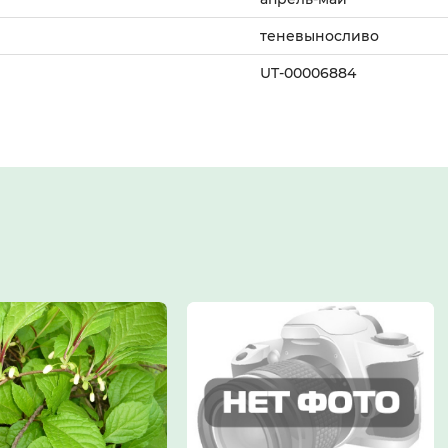
теневыносливо
UT-00006884