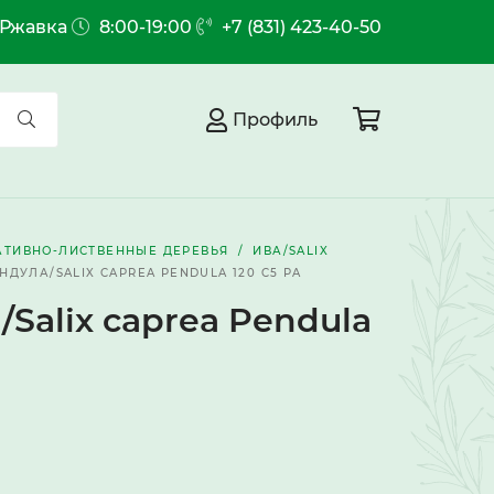
.Ржавка
8:00-19:00
+7 (831) 423-40-50
Профиль
АТИВНО-ЛИСТВЕННЫЕ ДЕРЕВЬЯ
ИВА/SALIX
НДУЛА/SALIX CAPREA PENDULA 120 C5 PA
Salix caprea Pendula