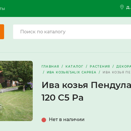
д
ты
ГЛАВНАЯ
КАТАЛОГ
РАСТЕНИЯ
ДЕКОР
ИВА КОЗЬЯ/SALIX CAPREA
ИВА КОЗЬЯ ПЕ
Ива козья Пендула/
120 C5 Pa
Нет в наличии