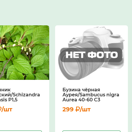
нник
Бузина чёрная
ский/Schizandra
Аурея/Sambucus nigra
sis Р1,5
Aurea 40-60 С3
/шт
299
/шт