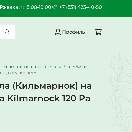
.Ржавка
8:00-19:00
+7 (831) 423-40-50
Профиль
АТИВНО-ЛИСТВЕННЫЕ ДЕРЕВЬЯ
ИВА/SALIX
ПЕНДУЛА (КИЛЬМА...
ла (Кильмарнок) на
a Kilmarnock 120 Pa