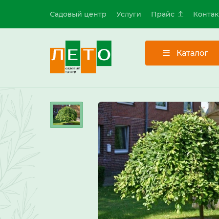
Садовый центр
Услуги
Прайс
Контак
Каталог